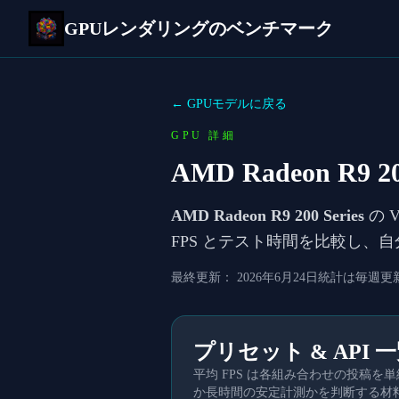
GPUレンダリングのベンチマーク
← GPUモデルに戻る
GPU 詳細
AMD Radeon R9 200
AMD Radeon R9 200 Series
の 
FPS とテスト時間を比較し、
最終更新：
2026年6月24日
統計は毎週更
プリセット & API 
平均 FPS は各組み合わせの投稿
か長時間の安定計測かを判断する材