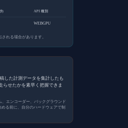
秒)
API 種別
WEBGPU
右される場合があります。
的に投稿した計測データを集計したも
を走らせたかを素早く把握できま
ム、エンコーダー、バックグラウンド
を決める前に、自分のハードウェアで制