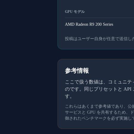
GPU モデル
AMD Radeon R9 200 Series
投稿はユーザー自身が任意で送信し
参考情報
ここで扱う数値は、コミュニティメ
のです。同じプリセットと AP
す。
これらはあくまで参考値であり、公
サービスと GPU を共有するため
御されたベンチマークを必ず実施し