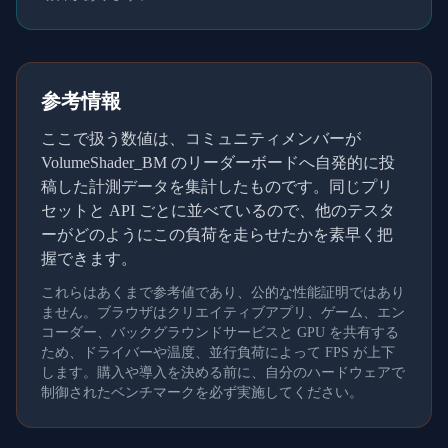
参考情報
ここで扱う数値は、コミュニティメンバーが
VolumeShader_BM のリーダーボードへ自発的に投
稿した計測データを集計したものです。同じプリ
セットと API ごとに並べているので、他のテスタ
ーがどのようにこの負荷を走らせたかを素早く把
握できます。
これらはあくまで参考値であり、公的な性能証明ではあり
ません。ブラウザはクリエイティブアプリ、ゲーム、エン
コーダー、バックグラウンドサービスと GPU を共有する
ため、ドライバーや温度、並行負荷によって FPS が上下
します。購入や導入を決める前に、自分のハードウェアで
制御されたベンチマークを必ず実施してください。